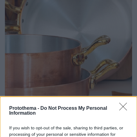
Protothema -
Do Not Process My Personal
Information
23.02.2022, 09:00
If you wish to opt-out of the sale, sharing to third parties, or
Χάλκινα σκεύη: Τα καθαρίζουμε σωστά;
processing of your personal or sensitive information for