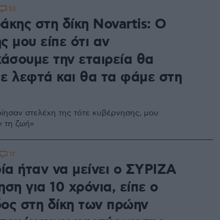
53
άκης στη δίκη Novartis: Ο
 μου είπε ότι αν
κάσουμε την εταιρεία θα
ε λεφτά και θα τα φάμε στη
ίησαν στελέχη της τότε κυβέρνησης, μου
 τη ζωή»
17
ία ήταν να μείνει ο ΣΥΡΙΖΑ
ση για 10 χρόνια, είπε ο
ος στη δίκη των πρώην