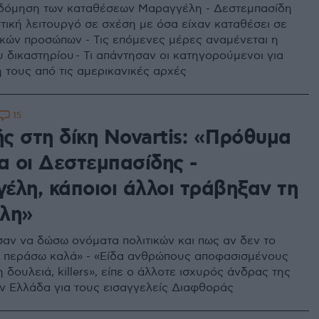
δόμηση των καταθέσεων Μαραγγέλη - Δεστεμπασίδη
στική λειτουργό σε σχέση με όσα είχαν καταθέσει σε
ικών προσώπων - Τις επόμενες μέρες αναμένεται η
 δικαστηρίου - Τι απάντησαν οι κατηγορούμενοι για
 τους από τις αμερικανικές αρχές
15
ς στη δίκη Novartis: «Πρόθυμα
α οι Δεστεμπασίδης -
έλη, κάποιοι άλλοι τράβηξαν τη
λη»
αν να δώσω ονόματα πολιτικών και πως αν δεν το
 περάσω καλά» - «Είδα ανθρώπους αποφασισμένους
 δουλειά, killers», είπε ο άλλοτε ισχυρός άνδρας της
ην Ελλάδα για τους εισαγγελείς Διαφθοράς