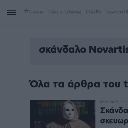
Games
Όλες οι Ειδήσεις
Ελλάδα
Πρωτοσέλι
σκάνδαλο Novarti
Όλα τα άρθρα του 
05.09.2025, 21:3
Σκάνδα
σκευωρ