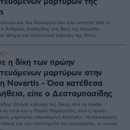
τευόμενων μαρτύρων της
s
ολογία και τον διασυρμό που έχει υποστεί από το
ε ο Ανδρέας Λοβέρδος στη δίκη της Novartis
κε αίτημα για τηλεοπτική κάλυψη της δίκης
4
4
σε η δίκη των πρώην
τευόμενων μαρτύρων στην
η Novartis - Όσα κατέθεσα
λήθεια, είπε ο Δεσταμπασίδης
ίδης ζήτησε κάλυψη της δίκης από τα media -
νη είναι και η Μαρία Μαραγγέλη, ήτοι η πρώην
ενη μάρτυρας «Αικατερίνη Κελέση» - Η υπεράσπιση
άσεις για την υποστήριξη της κατηγορίας, οι οποίες