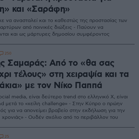
η» και «Σαράφη»
ε να ανασταλεί και το καθεστώς της προστασίας των
αρτύρων από ποινικές διώξεις - Παύουν να
νται και ως μάρτυρες δημοσίου συμφέροντος
250
ς Σαμαράς: Από το «θα σας
ρι τέλους» στη χειραψία και τα
άκια» με τον Νίκο Παππά
cial media, είναι δεύτερο trend στο ελληνικό X, είναι
nd μετά το «χείλη challenge» - Στην Κύπρο ο πρώην
ς για να απονείμει βραβείο στην εκδήλωση για την
ς χρονιάς» - Ουδέν σχόλιο από το περιβάλλον του
25