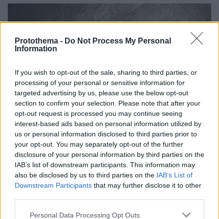
Protothema -
Do Not Process My Personal
Information
If you wish to opt-out of the sale, sharing to third parties, or
processing of your personal or sensitive information for
targeted advertising by us, please use the below opt-out
section to confirm your selection. Please note that after your
opt-out request is processed you may continue seeing
interest-based ads based on personal information utilized by
us or personal information disclosed to third parties prior to
your opt-out. You may separately opt-out of the further
disclosure of your personal information by third parties on the
IAB’s list of downstream participants. This information may
also be disclosed by us to third parties on the
IAB’s List of
Downstream Participants
that may further disclose it to other
third parties.
Please note that this website/app uses one or more Google
Personal Data Processing Opt Outs
7
07.01.2022, 22:15