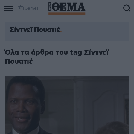
Games
Σίντνεϊ Πουατιέ
Όλα τα άρθρα του tag Σίντνεϊ
Πουατιέ