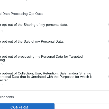
ogle consent section.
l Data Processing Opt Outs
o opt-out of the Sharing of my personal data.
In
o opt-out of the Sale of my Personal Data.
In
to opt-out of processing my Personal Data for Targeted
ing.
In
o opt-out of Collection, Use, Retention, Sale, and/or Sharing
ersonal Data that Is Unrelated with the Purposes for which it
lected.
In
consents
CONFIRM