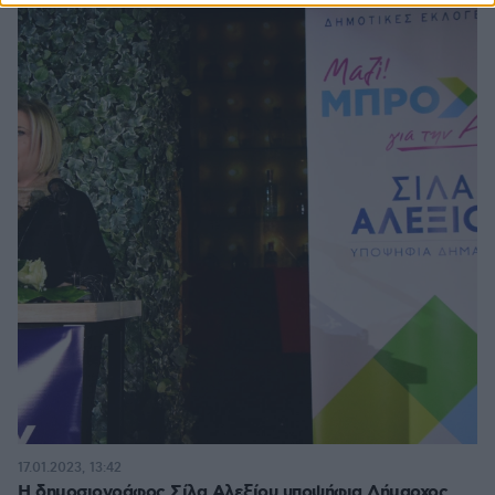
17.01.2023, 13:42
Η δημοσιογράφος Σίλα Αλεξίου υποψήφια Δήμαρχος