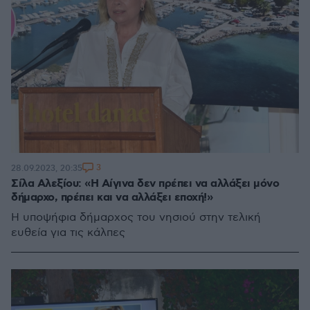
3
28.09.2023, 20:35
Σίλα Αλεξίου: «Η Αίγινα δεν πρέπει να αλλάξει μόνο
δήμαρχο, πρέπει και να αλλάξει εποχή!»
Η υποψήφια δήμαρχος του νησιού στην τελική
ευθεία για τις κάλπες