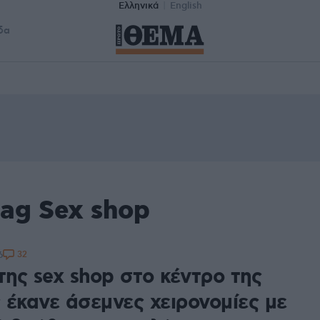
Ελληνικά
English
δα
ag Sex shop
32
6
της sex shop στο κέντρο της
 έκανε άσεμνες χειρονομίες με