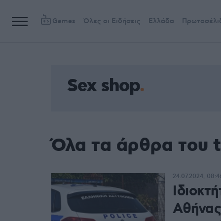
Games
Όλες οι Ειδήσεις
Ελλάδα
Πρωτοσέλι
Sex shop
Όλα τα άρθρα του t
24.07.2024, 08:4
Ιδιοκτή
Αθήνας