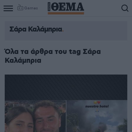
Games
Σάρα Καλάμπρια
Column
Column
1
2
Όλα τα άρθρα του tag Σάρα
Καλάμπρια