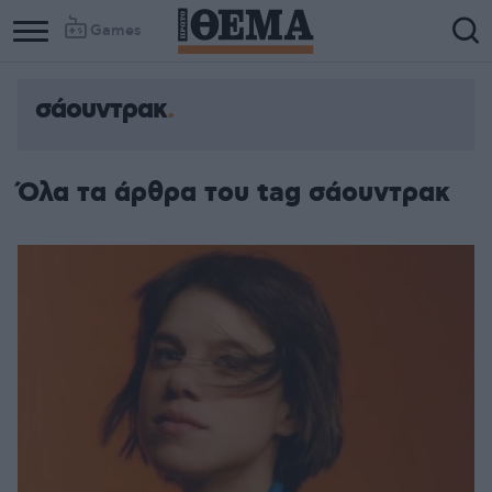
Games
σάουντρακ
Όλα τα άρθρα του tag σάουντρακ