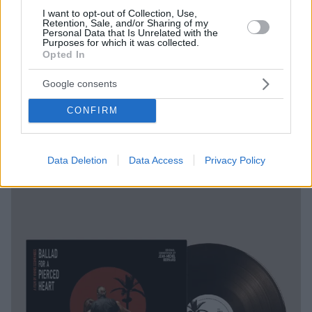
I want to opt-out of Collection, Use,
Retention, Sale, and/or Sharing of my
Personal Data that Is Unrelated with the
Purposes for which it was collected.
Opted In
05.03.2021, 07:42
Οι μελωδίες του Χάρι Πότερ και του Άρχοντα των
Google consents
Δαχτυλιδιών σε μια online συναυλία
CONFIRM
Τον Απρίλιο από την ψηφιακή σκηνή του Christmas
Theater
Data Deletion
Data Access
Privacy Policy