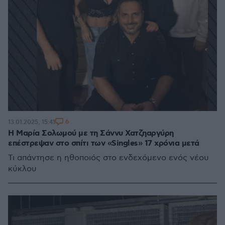
6
13.01.2025, 15:41
Η Μαρία Σολωμού με τη Σάννυ Χατζηαργύρη
επέστρεψαν στο σπίτι των «Singles» 17 χρόνια μετά
Τι απάντησε η ηθοποιός στο ενδεχόμενο ενός νέου
κύκλου