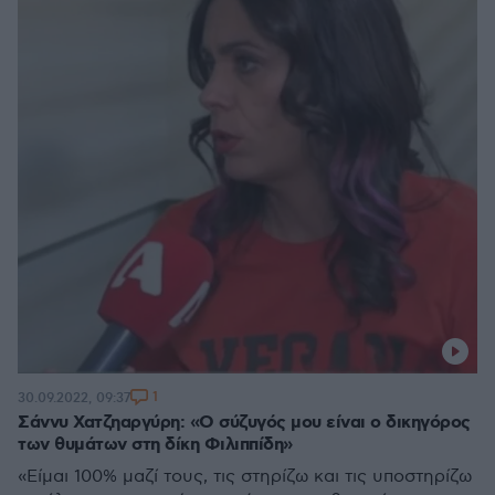
1
30.09.2022, 09:37
Σάννυ Χατζηαργύρη: «Ο σύζυγός μου είναι ο δικηγόρος
των θυμάτων στη δίκη Φιλιππίδη»
«Είμαι 100% μαζί τους, τις στηρίζω και τις υποστηρίζω