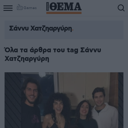
Games
Σάννυ Χατζηαργύρη
Όλα τα άρθρα του tag Σάννυ
Χατζηαργύρη