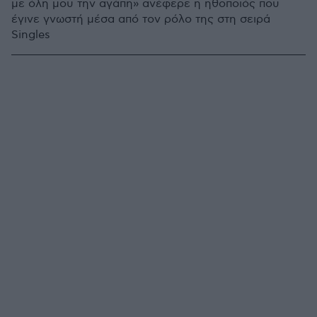
με όλη μου την αγάπη» ανέφερε η ηθοποιός που
έγινε γνωστή μέσα από τον ρόλο της στη σειρά
Singles