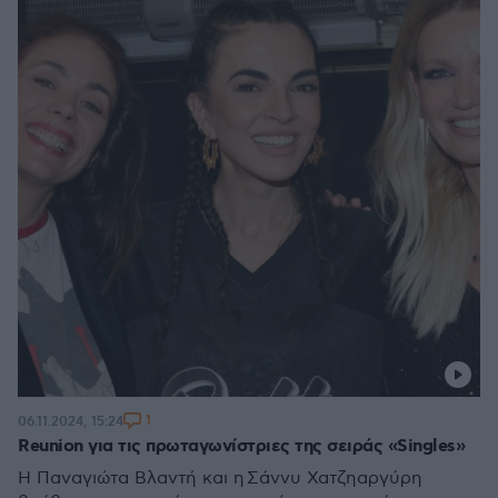
1
06.11.2024, 15:24
Reunion για τις πρωταγωνίστριες της σειράς «Singles»
Η Παναγιώτα Βλαντή και η Σάννυ Χατζηαργύρη