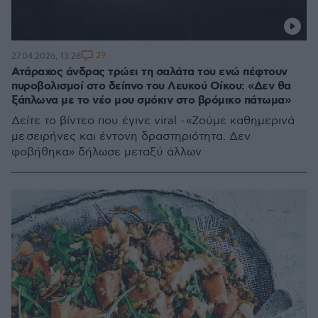
29
27.04.2026, 13:28
Ατάραχος άνδρας τρώει τη σαλάτα του ενώ πέφτουν
πυροβολισμοί στο δείπνο του Λευκού Οίκου: «Δεν θα
ξάπλωνα με το νέο μου σμόκιν στο βρόμικο πάτωμα»
Δείτε το βίντεο που έγινε viral - «Ζούμε καθημερινά
με σειρήνες και έντονη δραστηριότητα. Δεν
φοβήθηκα» δήλωσε μεταξύ άλλων