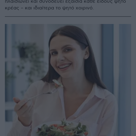
πλαισιώνει και συνοδεύει εξαίσια κάθε είδους ψητό
κρέας – και ιδιαίτερα το ψητό χοιρινό.