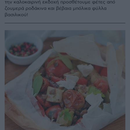
την καλοκαιρινή εκδοχή προσθέτουμε φέτες από
ζουμερά ροδάκινα και βέβαια μπόλικα φύλλα
βασιλικού!