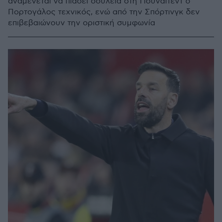
αναμένεται να πιάσει δουλειά στη Γιουνάιτεντ ο
Πορτογάλος τεχνικός, ενώ από την Σπόρτινγκ δεν
επιβεβαιώνουν την οριστική συμφωνία