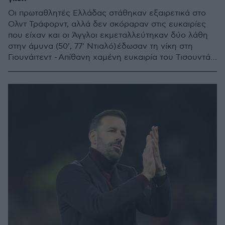
Οι πρωταθλητές Ελλάδας στάθηκαν εξαιρετικά στο
Ολντ Τράφορντ, αλλά δεν σκόραραν στις ευκαιρίες
που είχαν και οι Άγγλοι εκμεταλλεύτηκαν δύο λάθη
στην άμυνα (50', 77' Ντιαλό) έδωσαν τη νίκη στη
Γιουνάιτεντ - Απίθανη χαμένη ευκαιρία του Τισουντάλι
στο 64'