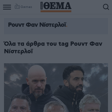
Games
Ρουντ Φαν Νίστερλοϊ
Όλα τα άρθρα του tag Ρουντ Φαν
Νίστερλοϊ