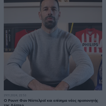
29.11.2024, 22:53
Ο Ρουντ Φαν Νίστελροϊ και επίσημα νέος προπονητής
της Λέστερ