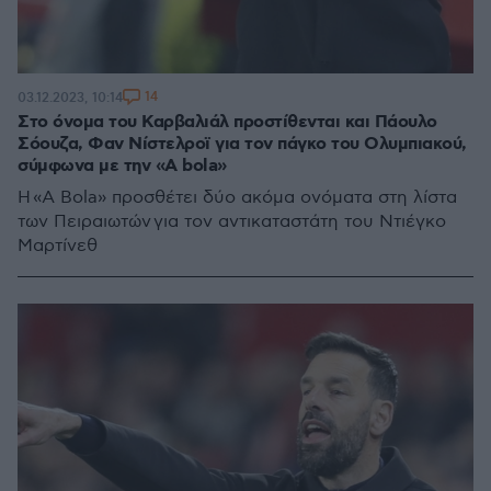
14
03.12.2023, 10:14
Στο όνομα του Καρβαλιάλ προστίθενται και Πάουλο
Σόουζα, Φαν Νίστελροϊ για τον πάγκο του Ολυμπιακού,
σύμφωνα με την «A bola»
H «A Bola» προσθέτει δύο ακόμα ονόματα στη λίστα
των Πειραιωτών για τον αντικαταστάτη του Ντιέγκο
Μαρτίνεθ