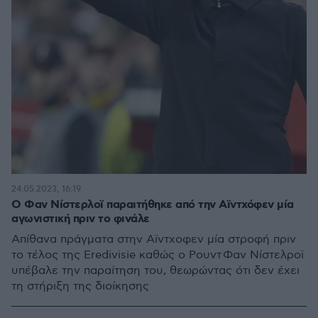
24.05.2023, 16:19
Ο Φαν Νίστερλοϊ παραιτήθηκε από την Αϊντχόφεν μία
αγωνιστική πριν το φινάλε
Απίθανα πράγματα στην Αϊντχοφεν μία στροφή πριν
το τέλος της Eredivisie καθώς ο Ρουντ Φαν Νίστελροϊ
υπέβαλε την παραίτηση του, θεωρώντας ότι δεν έχει
τη στήριξη της διοίκησης