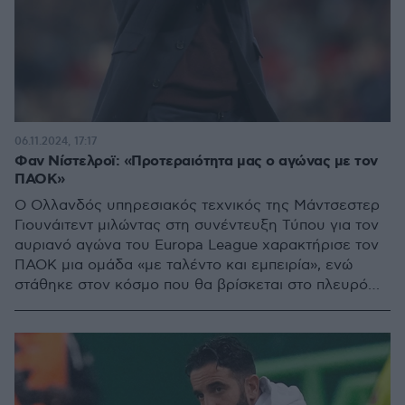
06.11.2024, 17:17
Φαν Νίστελροϊ: «Προτεραιότητα μας ο αγώνας με τον
ΠΑΟK»
Ο Ολλανδός υπηρεσιακός τεχνικός της Μάντσεστερ
Γιουνάιτεντ μιλώντας στη συνέντευξη Τύπου για τον
αυριανό αγώνα του Europa League χαρακτήρισε τον
ΠΑΟΚ μια ομάδα «με ταλέντο και εμπειρία», ενώ
στάθηκε στον κόσμο που θα βρίσκεται στο πλευρό
της ελληνικής ομάδας