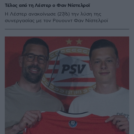
Τέλος από τη Λέστερ ο Φαν Νίστελροϊ
Η Λέστερ ανακοίνωσε (27/6) την λύση της
συνεργασίας με τον Ρουουντ Φαν Νίστελροϊ