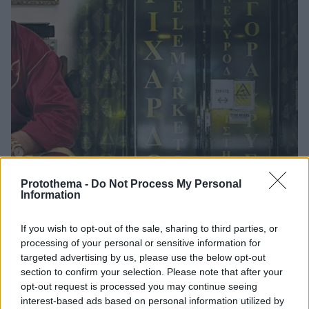
Protothema -
Do Not Process My Personal
Information
If you wish to opt-out of the sale, sharing to third parties, or
processing of your personal or sensitive information for
5
05.12.2018, 11:38
targeted advertising by us, please use the below opt-out
Υπόθεση Ριχάρδος: Διαφωνία ανακρίτριας και
section to confirm your selection. Please note that after your
εισαγγελέως για την αποφυλάκιση των 8
opt-out request is processed you may continue seeing
Αδιανόητη χαρακτηρίζει την θέση της εισαγγελέως,
interest-based ads based on personal information utilized by