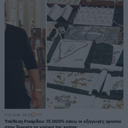
20
11.12.2018, 08:10
Υπόθεση Ριχάρδου: 15.000% πάνω οι εξαγωγές χρυσού
στην Τουρκία τα χρόνια της κρίσης