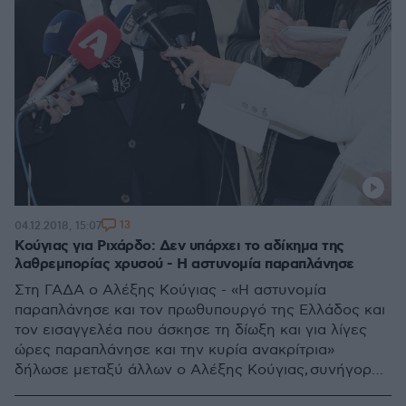
13
04.12.2018, 15:07
Κούγιας για Ριχάρδο: Δεν υπάρχει το αδίκημα της
λαθρεμπορίας χρυσού - Η αστυνομία παραπλάνησε
Στη ΓΑΔΑ ο Αλέξης Κούγιας - «Η αστυνομία
παραπλάνησε και τον πρωθυπουργό της Ελλάδος και
τον εισαγγελέα που άσκησε τη δίωξη και για λίγες
ώρες παραπλάνησε και την κυρία ανακρίτρια»
δήλωσε μεταξύ άλλων ο Αλέξης Κούγιας, συνήγορος
υπεράσπισης του Ριχάρδου Μυλωνά