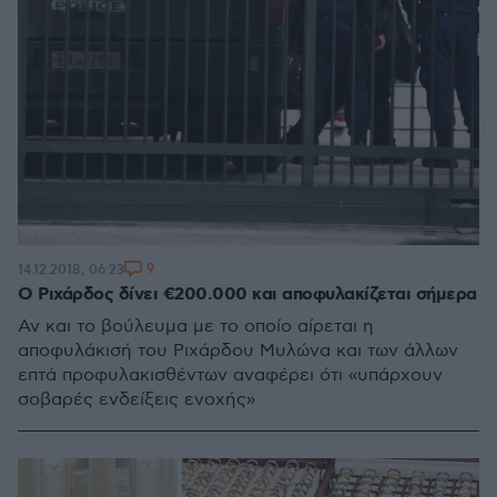
9
14.12.2018, 06:23
Ο Ριχάρδος δίνει €200.000 και αποφυλακίζεται σήμερα
Αν και το βούλευμα με το οποίο αίρεται η
αποφυλάκισή του Ριχάρδου Μυλώνα και των άλλων
επτά προφυλακισθέντων αναφέρει ότι «υπάρχουν
σοβαρές ενδείξεις ενοχής»