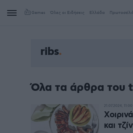
Games
Όλες οι Ειδήσεις
Ελλάδα
Πρωτοσέλι
ribs
Όλα τα άρθρα του t
21.07.2024, 11:00
Χοιρινά
και τζί