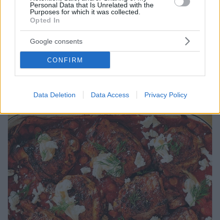
Personal Data that Is Unrelated with the
Purposes for which it was collected.
Opted In
08.01.2023, 15:30
Ρεβίθια φούρνου με πολύχρωμες πιπεριές
Google consents
Φτιάχνουμε ένα από τα πιο νόστιμα φαγητά με
όσπρια!
CONFIRM
Data Deletion
Data Access
Privacy Policy