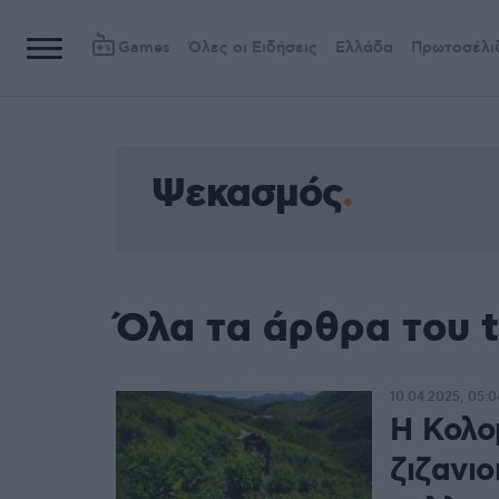
Games
Όλες οι Ειδήσεις
Ελλάδα
Πρωτοσέλι
Ψεκασμός
Όλα τα άρθρα του 
10.04.2025, 05:0
Η Κολο
ζιζανιο