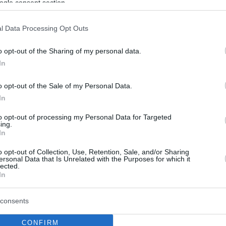
ogle consent section.
l Data Processing Opt Outs
o opt-out of the Sharing of my personal data.
In
o opt-out of the Sale of my Personal Data.
In
to opt-out of processing my Personal Data for Targeted
ing.
In
o opt-out of Collection, Use, Retention, Sale, and/or Sharing
ersonal Data that Is Unrelated with the Purposes for which it
lected.
In
consents
CONFIRM