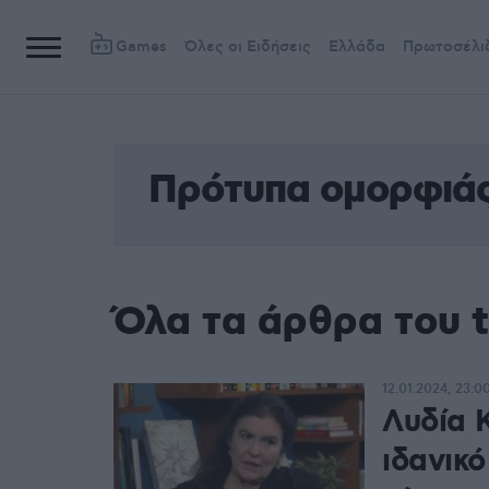
Games
Όλες οι Ειδήσεις
Ελλάδα
Πρωτοσέλι
Πρότυπα ομορφιά
Όλα τα άρθρα του 
12.01.2024, 23:0
Λυδία 
ιδανικό