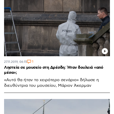
1
27.11.2019, 06:15
Ληστεία σε μουσείο στη Δρέσδη: Ήταν δουλειά «από
μέσα»;
«Αυτό θα ήταν το χειρότερο σενάριο» δήλωσε η
διευθύντρια του μουσείου, Μάριον Άκερμαν