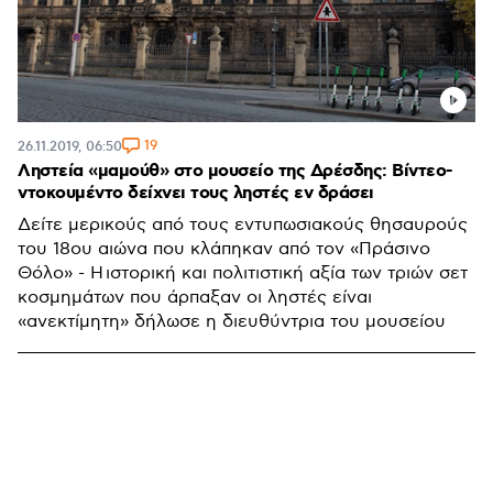
19
26.11.2019, 06:50
Ληστεία «μαμούθ» στο μουσείο της Δρέσδης: Βίντεο-
ντοκουμέντο δείχνει τους ληστές εν δράσει
Δείτε μερικούς από τους εντυπωσιακούς θησαυρούς
του 18ου αιώνα που κλάπηκαν από τον «Πράσινο
Θόλο» - Η ιστορική και πολιτιστική αξία των τριών σετ
κοσμημάτων που άρπαξαν οι ληστές είναι
«ανεκτίμητη» δήλωσε η διευθύντρια του μουσείου