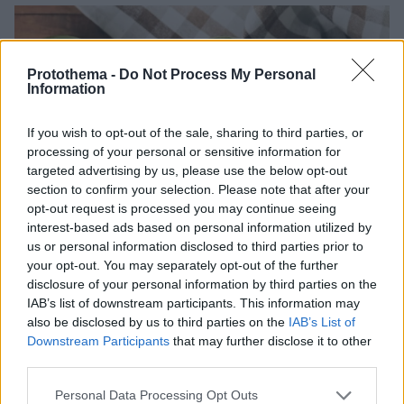
Protothema -
Do Not Process My Personal
Information
If you wish to opt-out of the sale, sharing to third parties, or
processing of your personal or sensitive information for
targeted advertising by us, please use the below opt-out
section to confirm your selection. Please note that after your
opt-out request is processed you may continue seeing
interest-based ads based on personal information utilized by
us or personal information disclosed to third parties prior to
your opt-out. You may separately opt-out of the further
disclosure of your personal information by third parties on the
IAB’s list of downstream participants. This information may
also be disclosed by us to third parties on the
IAB’s List of
Downstream Participants
that may further disclose it to other
third parties.
Please note that this website/app uses one or more Google
Personal Data Processing Opt Outs
01.11.2023, 11:00