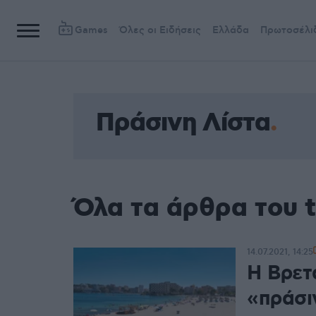
Games
Όλες οι Ειδήσεις
Ελλάδα
Πρωτοσέλι
Πράσινη Λίστα
Όλα τα άρθρα του 
14.07.2021, 14:25
Η Βρετ
«πράσι