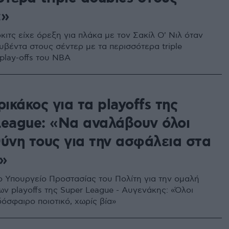
;»
κιτς είχε όρεξη για πλάκα με τον Σακίλ Ο' Νιλ όταν
υβέντα στους σέντερ με τα περισσότερα triple
play-offs του NBA
κάκος για τα playoffs της
League: «Να αναλάβουν όλοι
θύνη τους για την ασφάλεια στα
»
 Υπουργείο Προστασίας του Πολίτη για την ομαλή
ων playoffs της Super League - Αυγενάκης: «Όλοι
όσφαιρο ποιοτικό, χωρίς βία»