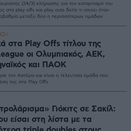
 αυριανής (24/3) κλήρωσης για τον καταρτισμό του
 στα play offs και play outs δείτε τι ισχύει όταν
σοβαθμία μεταξύ δύο η περισσότερων ομάδων
1
7
ά στα Play Offs τίτλου της
League οι Ολυμπιακός, ΑΕΚ,
ναϊκός και ΠΑΟΚ
σε τον Αστέρα και είναι η τελευταία ομάδα που
έση της στα Play Offs
τρολάρισμα» Γιόκιτς σε Σακίλ:
υ είσαι στη λίστα με τα
τερα triple doubles στους