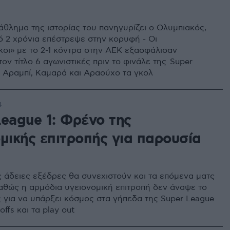
άθλημα της ιστορίας του πανηγυρίζει ο Ολυμπιακός,
ό 2 χρόνια επέστρεψε στην κορυφή - Οι
οι» με το 2-1 κόντρα στην ΑΕΚ εξασφάλισαν
ον τίτλο 6 αγωνιστικές πριν το φινάλε της Super
Ελ Αραμπί, Καμαρά και Αραούχο τα γκολ
4
League 1: Φρένο της
μικής επιτροπής για παρουσία
ς άδειες εξέδρες θα συνεχιστούν και τα επόμενα ματς
καθώς η αρμόδια υγειονομική επιτροπή δεν άναψε το
 για να υπάρξει κόσμος στα γήπεδα της Super League
 offs και τα play out