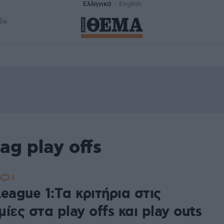
Ελληνικά
English
δα
ag play offs
3
2
eague 1:Tα κριτήρια στις
ίες στα play offs και play outs