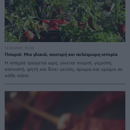
13.06.2025, 10:00
Πιπεριά: Μια γλυκιά, καυτερή και πολύχρωμη ιστορία
Η πιπεριά τρώγεται ωμή, γίνεται τουρσί, γεμιστή,
καπνιστή, ψητή και δίνει γεύση, άρωμα και χρώμα σε
κάθε πιάτο