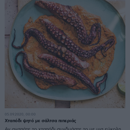
05.09.2020, 00:00
Χταπόδι ψητό με σάλτσα πιπεριάς
Αν αγαπάτε το χταπόδι συνδυάστε το με μια εύκολη