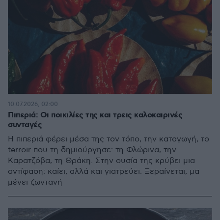
10.07.2026, 02:00
Πιπεριά: Οι ποικιλίες της και τρεις καλοκαιρινές
συνταγές
Η πιπεριά φέρει μέσα της τον τόπο, την καταγωγή, το
terroir που τη δημιούργησε: τη Φλώρινα, την
Καρατζόβα, τη Θράκη. Στην ουσία της κρύβει μια
αντίφαση: καίει, αλλά και γιατρεύει. Ξεραίνεται, μα
μένει ζωντανή