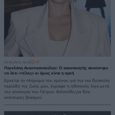
37
20.06.2025, 18:02
Πηνελόπη Αναστασοπούλου: Ο κακοποιητής ακούστηκε
να λέει «τέλος» κι όμως είναι η αρχή
Έρχεται το πλήρωμα του χρόνου για την πιο δύσκολη
περίοδο της ζωής μου, έγραψε η ηθοποιός λίγο μετά
την απολογία του Πέτρου Φιλιππίδη για δύο
απόπειρες βιασμού