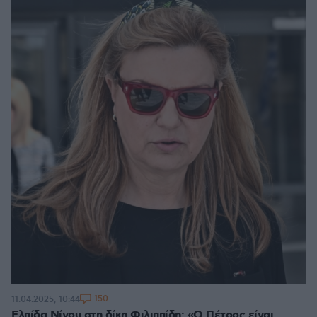
150
11.04.2025, 10:44
Ελπίδα Νίνου στη δίκη Φιλιππίδη: «Ο Πέτρος είναι