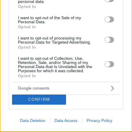
personal data.
grant or deny consent to Google and its third-party tags to
Τα χανιώτικα μάνγκο συναντούν τo απάκι και μαζί με
Opted In
use your data for below specified purposes in below Google
το αβοκάντο ντύνουν μία τοστάδα πανεύκολη με
consent section.
πλούσια αρώματα και γεύση.
I want to opt-out of the Sale of my
Personal Data.
Opted In
I want to opt-out of processing my
Personal Data for Targeted Advertising.
Opted In
I want to opt-out of Collection, Use,
Retention, Sale, and/or Sharing of my
Personal Data that Is Unrelated with the
Purposes for which it was collected.
Opted In
Google consents
CONFIRM
Data Deletion
Data Access
Privacy Policy