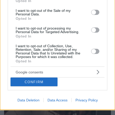
Opted In
use your data for below specified purposes in below Google
αγγλικές λίρες
consent section.
I want to opt-out of the Sale of my
Personal Data.
Opted In
I want to opt-out of processing my
Personal Data for Targeted Advertising.
Opted In
I want to opt-out of Collection, Use,
Retention, Sale, and/or Sharing of my
Personal Data that Is Unrelated with the
Purposes for which it was collected.
Opted In
Google consents
CONFIRM
Data Deletion
Data Access
Privacy Policy