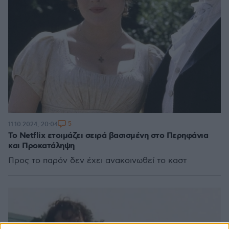
5
11.10.2024, 20:04
Το Netflix ετοιμάζει σειρά βασισμένη στο Περηφάνια
και Προκατάληψη
Προς το παρόν δεν έχει ανακοινωθεί το καστ