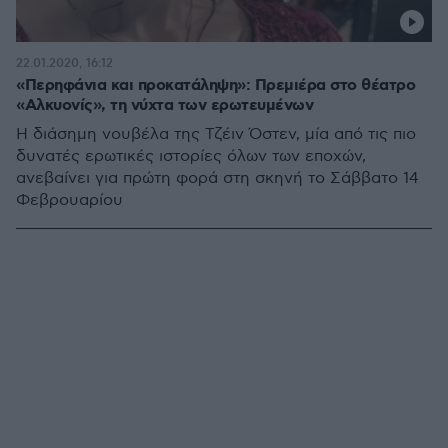
22.01.2020, 16:12
«Περηφάνια και προκατάληψη»: Πρεμιέρα στο θέατρο
«Αλκυονίς», τη νύχτα των ερωτευμένων
Η διάσημη νουβέλα της Τζέιν Όστεν, μία από τις πιο
δυνατές ερωτικές ιστορίες όλων των εποχών,
ανεβαίνει για πρώτη φορά στη σκηνή το Σάββατο 14
Φεβρουαρίου