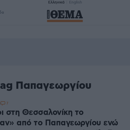
Ελληνικά
English
δα
tag Παπαγεωργίου
7
4
οι στη Θεσσαλονίκη το
αν» από το Παπαγεωργίου ενώ