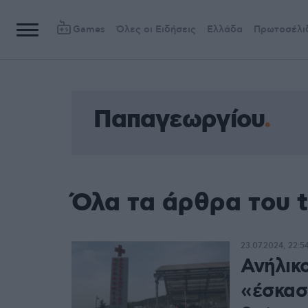
Games
Όλες οι Ειδήσεις
Ελλάδα
Πρωτοσέλι
Παπαγεωργίου
Όλα τα άρθρα του 
23.07.2024, 22:5
Ανήλικ
«έσκασ