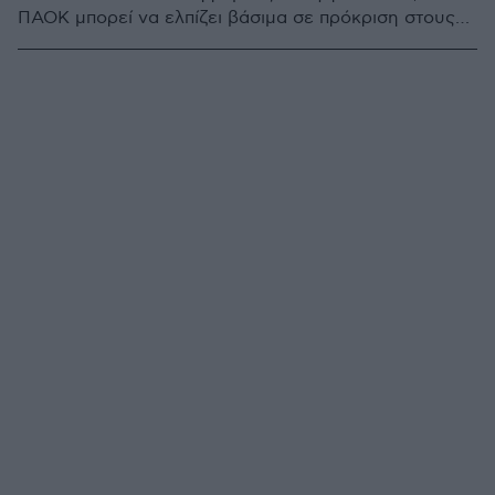
ΠΑΟΚ μπορεί να ελπίζει βάσιμα σε πρόκριση στους
«χρυσοφόρους» ομίλους του Champions League