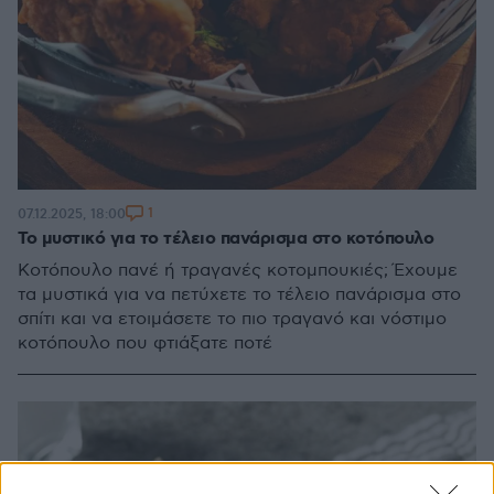
1
07.12.2025, 18:00
Το μυστικό για το τέλειο πανάρισμα στο κοτόπουλο
Κοτόπουλο πανέ ή τραγανές κοτομπουκιές; Έχουμε
τα μυστικά για να πετύχετε το τέλειο πανάρισμα στο
σπίτι και να ετοιμάσετε το πιο τραγανό και νόστιμο
κοτόπουλο που φτιάξατε ποτέ