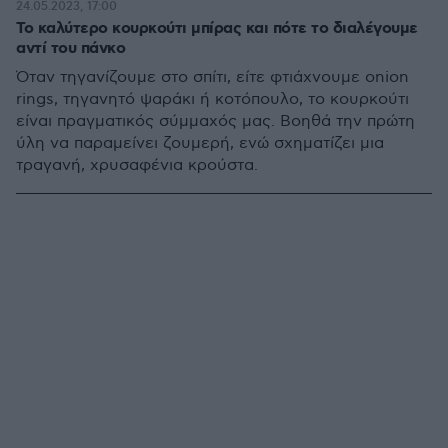
24.05.2023, 17:00
Το καλύτερο κουρκούτι μπίρας και πότε το διαλέγουμε
αντί του πάνκο
Όταν τηγανίζουμε στο σπίτι, είτε φτιάχνουμε onion
rings, τηγανητό ψαράκι ή κοτόπουλο, το κουρκούτι
είναι πραγματικός σύμμαχός μας. Βοηθά την πρώτη
ύλη να παραμείνει ζουμερή, ενώ σχηματίζει μια
τραγανή, χρυσαφένια κρούστα.