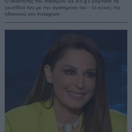
Ο ιδιοκτήτης του διάσημου six d.o.g.s γιόρτασε τα
γενέθλιά του με την αγαπημένη του - Οι ευχές της
ηθοποιού στο Instagram