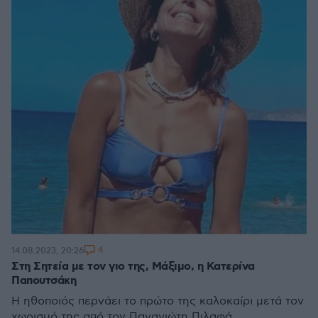
4
14.08.2023, 20:26
Στη Σητεία με τον γιο της, Μάξιμο, η Κατερίνα
Παπουτσάκη
Η ηθοποιός περνάει το πρώτο της καλοκαίρι μετά τον
χωρισμό της από τον Παναγιώτη Πιλαφά