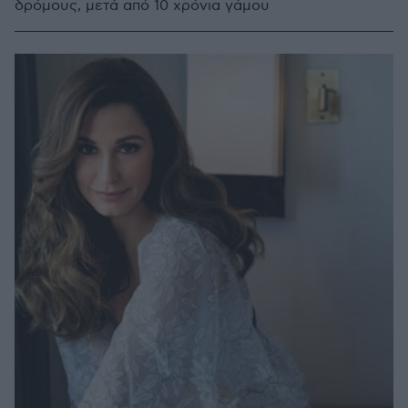
δρόμους, μετά από 10 χρόνια γάμου