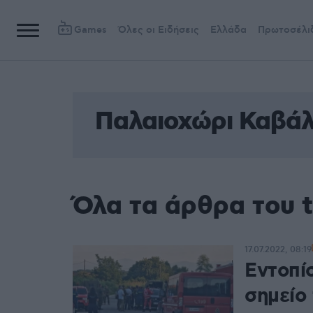
Games
Όλες οι Ειδήσεις
Ελλάδα
Πρωτοσέλι
Παλαιοχώρι Καβά
Όλα τα άρθρα του 
17.07.2022, 08:19
Εντοπί
σημείο