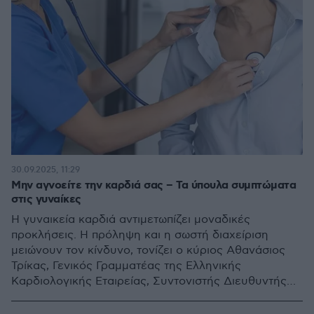
30.09.2025, 11:29
Μην αγνοείτε την καρδιά σας – Τα ύπουλα συμπτώματα
στις γυναίκες
Η γυναικεία καρδιά αντιμετωπίζει μοναδικές
προκλήσεις. Η πρόληψη και η σωστή διαχείριση
μειώνουν τον κίνδυνο, τονίζει ο κύριος Αθανάσιος
Τρίκας, Γενικός Γραμματέας της Ελληνικής
Καρδιολογικής Εταιρείας, Συντονιστής Διευθυντής
Καρδιολογικής Κλινικής ΓΝΑ ΕΥΑΓΓΕΛΙΣΜΟΣ, Αν.
Καθηγητής ΕΚΠΑ