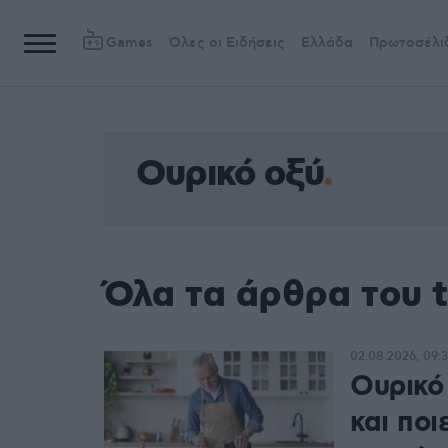
Games
Όλες οι Ειδήσεις
Ελλάδα
Πρωτοσέλι
Ουρικό οξύ
Όλα τα άρθρα του 
02.08.2026, 09:3
Ουρικό
και ποι