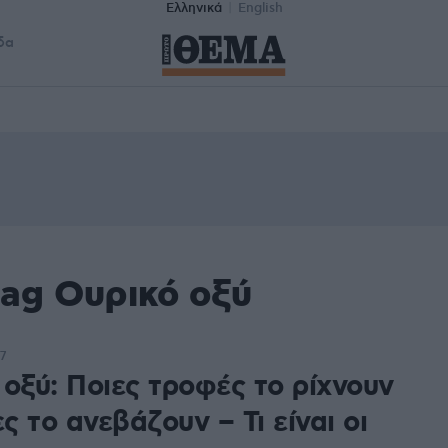
Ελληνικά
English
δα
tag Ουρικό οξύ
7
 οξύ: Ποιες τροφές το ρίχνουν
ες το ανεβάζουν – Τι είναι οι