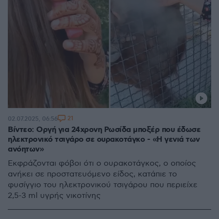
21
02.07.2025, 06:56
Βίντεο: Οργή για 24χρονη Ρωσίδα μποξέρ που έδωσε
ηλεκτρονικό τσιγάρο σε ουρακοτάγκο - «Η γενιά των
ανόητων»
Εκφράζονται φόβοι ότι ο ουρακοτάγκος, ο οποίος
ανήκει σε προστατευόμενο είδος, κατάπιε το
φυσίγγιο του ηλεκτρονικού τσιγάρου που περιείχε
2,5-3 ml υγρής νικοτίνης