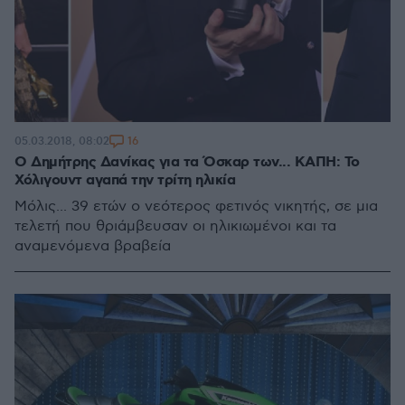
16
05.03.2018, 08:02
Ο Δημήτρης Δανίκας για τα Όσκαρ των... ΚΑΠΗ: Το
Χόλιγουντ αγαπά την τρίτη ηλικία
Μόλις... 39 ετών ο νεότερος φετινός νικητής, σε μια
τελετή που θριάμβευσαν οι ηλικιωμένοι και τα
αναμενόμενα βραβεία