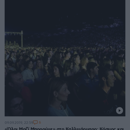
6
09.09.2019, 22:59
«Όλοι Μαζί Μπορούμε» στο Καλλιμάρμαρο: Κόσμος και