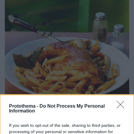
Protothema -
Do Not Process My Personal
Information
14.08.2022, 13:00
Το τραπέζι του Δεκαπενταύγουστου ανά την Ελλάδα
If you wish to opt-out of the sale, sharing to third parties, or
Το «Πάσχα του καλοκαιριού», όπως λέγεται αλλιώς ο
processing of your personal or sensitive information for