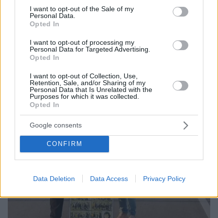
consent section.
I want to opt-out of the Sale of my
φωτοβολίδες
Personal Data.
Opted In
I want to opt-out of processing my
Personal Data for Targeted Advertising.
Opted In
I want to opt-out of Collection, Use,
Retention, Sale, and/or Sharing of my
Personal Data that Is Unrelated with the
Purposes for which it was collected.
Opted In
Google consents
CONFIRM
Data Deletion
Data Access
Privacy Policy