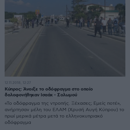
12.11.2018, 12:27
Κύπρος: Άνοιξε το οδόφραγμα στο οποίο
δολοφονήθηκαν Ισαάκ - Σολωμού
«Το οδόφραγμα της ντροπής. Ξέχασες; Εμείς ποτέ»,
ανήρτησαν μέλη του ΕΛΑΜ (Χρυσή Αυγή Κύπρου) το
πρωί μερικά μέτρα μετά το ελληνοκυπριακό
οδόφραγμα