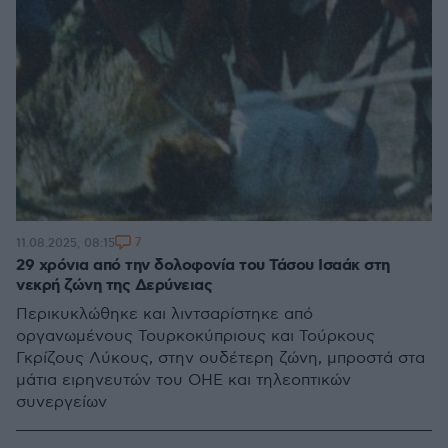
7
11.08.2025, 08:15
29 χρόνια από την δολοφονία του Τάσου Ισαάκ στη
νεκρή ζώνη της Δερύνειας
Περικυκλώθηκε και λιντσαρίστηκε από
οργανωμένους Τουρκοκύπριους και Τούρκους
Γκρίζους Λύκους, στην ουδέτερη ζώνη, μπροστά στα
μάτια ειρηνευτών του ΟΗΕ και τηλεοπτικών
συνεργείων