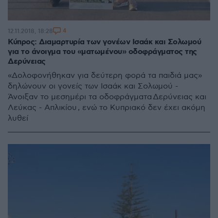
4
12.11.2018, 18:28
Κύπρος: Διαμαρτυρία των γονέων Ισαάκ και Σολωμού
για το άνοιγμα του «ματωμένου» οδοφράγματος της
Δερύνειας
«Δολοφονήθηκαν για δεύτερη φορά τα παιδιά μας»
δηλώνουν οι γονείς των Ισαάκ και Σολωμού -
Άνοιξαν το μεσημέρι τα οδοφράγματα Δερύνειας και
Λεύκας - Απλικίου , ενώ το Κυπριακό δεν έχει ακόμη
λυθεί