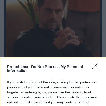
Protothema -
Do Not Process My Personal
Information
If you wish to opt-out of the sale, sharing to third parties, or
processing of your personal or sensitive information for
4
23.09.2024, 14:57
targeted advertising by us, please use the below opt-out
Ο Δημήτρης Λάλος μίλησε για τον ρόλο του στον
section to confirm your selection. Please note that after your
«Τιμωρό» - Γυρνάει από τη φυλακή για να αποδώσει
opt-out request is processed you may continue seeing
δικαιοσύνη, λέει