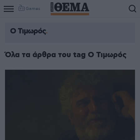
Games
Ο Τιμωρός
Όλα τα άρθρα του tag Ο Τιμωρός