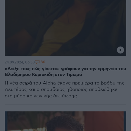
80
24.09.2024, 06:30
«Δείξε τους πώς γίνεται» γράφουν για την ερμηνεία του
Βλαδίμηρου Κυριακίδη στον Τιμωρό
Η νέα σειρά του Alpha έκανε πρεμιέρα το βράδυ της
Δευτέρας και ο σπουδαίος ηθοποιός αποθεώθηκε
στα μέσα κοινωνικής δικτύωσης