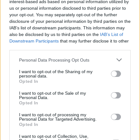
interest-based ads based on personal information utilized by
σύγχυση
us or personal information disclosed to third parties prior to
your opt-out. You may separately opt-out of the further
disclosure of your personal information by third parties on the
IAB’s list of downstream participants. This information may
also be disclosed by us to third parties on the
IAB’s List of
Downstream Participants
that may further disclose it to other
third parties.
Please note that this website/app uses one or more Google
Personal Data Processing Opt Outs
services and may gather and store information including but
not limited to your visit or usage behaviour. You may click to
I want to opt-out of the Sharing of my
personal data.
grant or deny consent to Google and its third-party tags to
Opted In
use your data for below specified purposes in below Google
consent section.
I want to opt-out of the Sale of my
Personal Data.
Opted In
I want to opt-out of processing my
Personal Data for Targeted Advertising.
Opted In
I want to opt-out of Collection, Use,