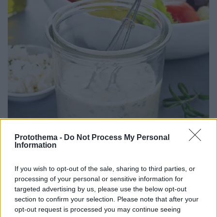
Protothema -
Do Not Process My Personal
Information
If you wish to opt-out of the sale, sharing to third parties, or
processing of your personal or sensitive information for
28.08.2025, 22:10
Ξέρετε ποια είναι η διαφορά ανάμεσα στη σος και στο
targeted advertising by us, please use the below opt-out
ντρέσινγκ;
section to confirm your selection. Please note that after your
opt-out request is processed you may continue seeing
Σος ή ντρέσινγκ; Δύο όροι που συχνά προκαλούν