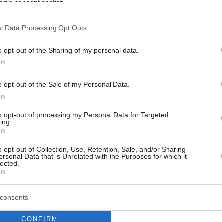
ου
ogle consent section.
υγος της χρυσής κληρονόμου μίλησε για πρώτη
l Data Processing Opt Outs
ο διαζύγιό τους
o opt-out of the Sharing of my personal data.
In
o opt-out of the Sale of my Personal Data.
In
to opt-out of processing my Personal Data for Targeted
ing.
In
o opt-out of Collection, Use, Retention, Sale, and/or Sharing
ersonal Data that Is Unrelated with the Purposes for which it
lected.
In
consents
CONFIRM