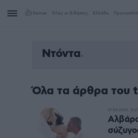
Games
Όλες οι Ειδήσεις
Ελλάδα
Πρωτοσέλι
Ντόντα
Όλα τα άρθρα του 
07.08.2020, 16:2
Αλβάρο
σύζυγο