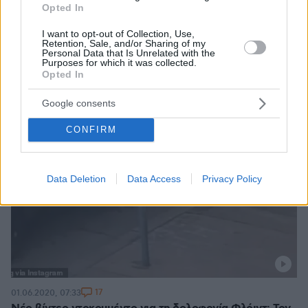
Opted In
I want to opt-out of Collection, Use,
Retention, Sale, and/or Sharing of my
Personal Data that Is Unrelated with the
Purposes for which it was collected.
Opted In
Google consents
CONFIRM
Data Deletion
Data Access
Privacy Policy
17
01.06.2020, 07:33