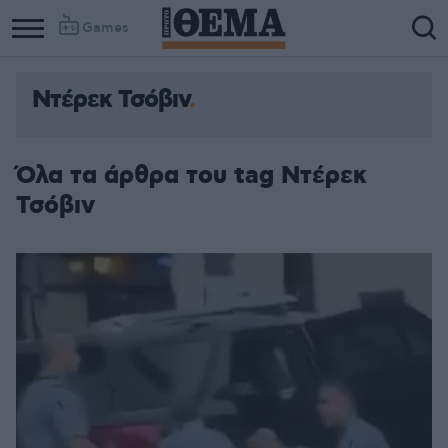
Games
Ντέρεκ Τσόβιν
Όλα τα άρθρα του tag Ντέρεκ
Τσόβιν