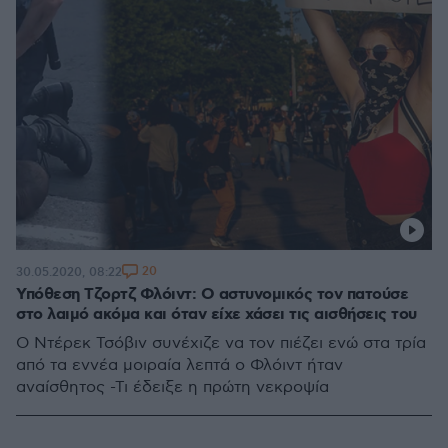
20
30.05.2020, 08:22
Υπόθεση Τζορτζ Φλόιντ: Ο αστυνομικός τον πατούσε
στο λαιμό ακόμα και όταν είχε χάσει τις αισθήσεις του
Ο Ντέρεκ Τσόβιν συνέχιζε να τον πιέζει ενώ στα τρία
από τα εννέα μοιραία λεπτά ο Φλόιντ ήταν
αναίσθητος -Τι έδειξε η πρώτη νεκροψία