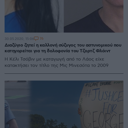
76
30.05.2020, 15:06
Διαζύγιο ζητεί η καλλονή σύζυγος του αστυνομικού που
κατηγορείται για τη δολοφονία του Τζορτζ Φλόιντ
Η Κέλι Τσόβιν με καταγωγή από το Λάος είχε
κατακτήσει τον τίτλο της Μις Μινεσότα το 2009