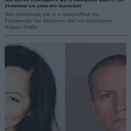
Νέο βίντεο ντοκουμέντο για τη δολοφονία Φλόιντ: Τον
χτυπούσαν και μέσα στο περιπολικό
Νέα αποκάλυψη για το τι προηγήθηκε της
δολοφονίας του 46χρονου από τον αστυνομικό
Ντέρεκ Τσόβιν