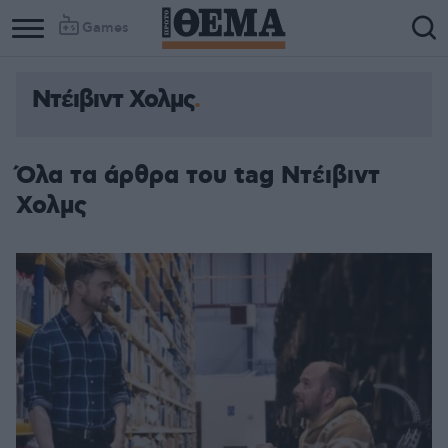
Games
Ντέιβιντ Χολμς
Όλα τα άρθρα του tag Ντέιβιντ
Χολμς