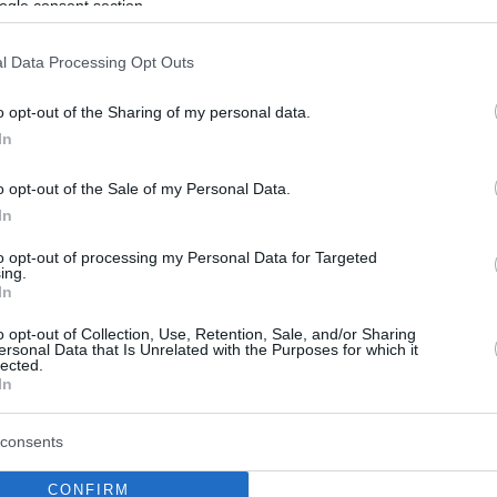
ogle consent section.
l Data Processing Opt Outs
o opt-out of the Sharing of my personal data.
In
o opt-out of the Sale of my Personal Data.
In
to opt-out of processing my Personal Data for Targeted
ing.
In
o opt-out of Collection, Use, Retention, Sale, and/or Sharing
ersonal Data that Is Unrelated with the Purposes for which it
lected.
In
consents
CONFIRM