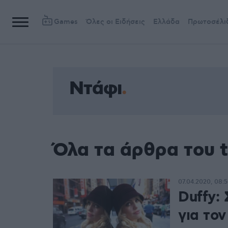
Games
Όλες οι Ειδήσεις
Ελλάδα
Πρωτοσέλι
Ντάφι
Όλα τα άρθρα του 
07.04.2020, 08:
Duffy:
για τον