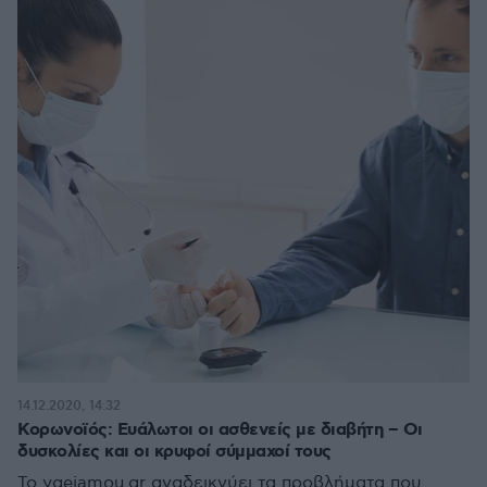
14.12.2020, 14:32
Κορωνοϊός: Ευάλωτοι οι ασθενείς με διαβήτη – Οι
δυσκολίες και οι κρυφοί σύμμαχοί τους
Το ygeiamou.gr αναδεικνύει τα προβλήματα που