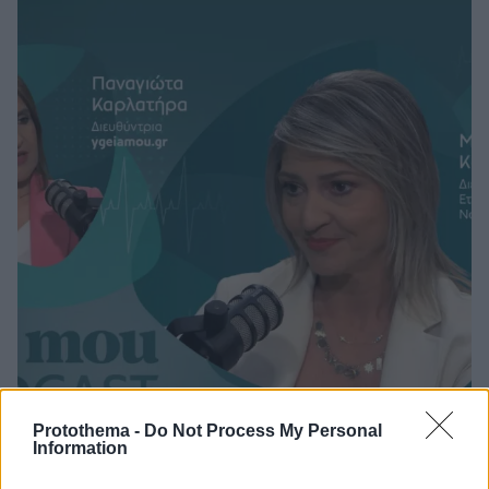
Protothema -
Do Not Process My Personal
Information
30.06.2025, 17:30
Παχυσαρκία: Οι 2 αλλαγές που βελτιώνουν την