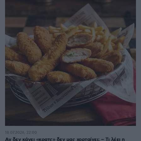
18.07.2026, 22:00
Αν δεν κάνει «κρατς» δεν μας χορταίνει; – Τι λέει η