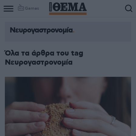
Games
Νευρογαστρονομία
Column
Column
1
2
Όλα τα άρθρα του tag
Νευρογαστρονομία