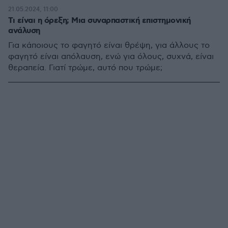
21.05.2024, 11:00
Τι είναι η όρεξη; Μια συναρπαστική επιστημονική
ανάλυση
Για κάποιους το φαγητό είναι θρέψη, για άλλους το
φαγητό είναι απόλαυση, ενώ για όλους, συχνά, είναι
θεραπεία. Γιατί τρώμε, αυτό που τρώμε;