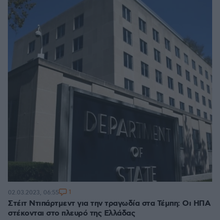
1
02.03.2023, 06:55
Στέιτ Ντιπάρτμεντ για την τραγωδία στα Τέμπη: Οι ΗΠΑ
στέκονται στο πλευρό της Ελλάδας