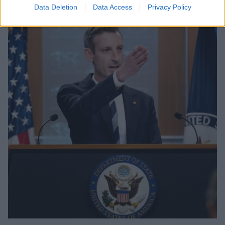
Data Deletion
Data Access
Privacy Policy