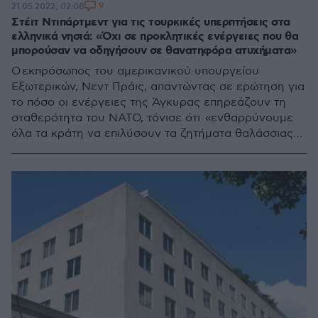
9
21.05.2022, 02:08
Στέιτ Ντιπάρτμεντ για τις τουρκικές υπερπτήσεις στα
ελληνικά νησιά: «Όχι σε προκλητικές ενέργειες που θα
μπορούσαν να οδηγήσουν σε θανατηφόρα ατυχήματα»
Ο εκπρόσωπος του αμερικανικού υπουργείου
Εξωτερικών, Νεντ Πράις, απαντώντας σε ερώτηση για
το πόσο οι ενέργειες της Άγκυρας επηρεάζουν τη
σταθερότητα του ΝΑΤΟ, τόνισε ότι «ενθαρρύνουμε
όλα τα κράτη να επιλύσουν τα ζητήματα θαλάσσιας
οριοθέτησης ειρηνικά και σύμφωνα με το Διεθνές
Δίκαιο»