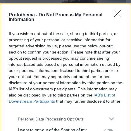
Protothema -
Do Not Process My Personal
Information
If you wish to opt-out of the sale, sharing to third parties, or
processing of your personal or sensitive information for
targeted advertising by us, please use the below opt-out
section to confirm your selection. Please note that after your
opt-out request is processed you may continue seeing
interest-based ads based on personal information utilized by
us or personal information disclosed to third parties prior to
your opt-out. You may separately opt-out of the further
disclosure of your personal information by third parties on the
IAB’s list of downstream participants. This information may
also be disclosed by us to third parties on the
IAB’s List of
Downstream Participants
that may further disclose it to other
third parties.
11.06.2020, 13:39
Please note that this website/app uses one or more Google
Personal Data Processing Opt Outs
Μπαρτσελόνα: Έσπασε την καραντίνα και τέθηκε εκτός
services and may gather and store information including but
προπονήσεων ο Σεμέδο
not limited to your visit or usage behaviour. You may click to
I want to opt-out of the Sharing of my