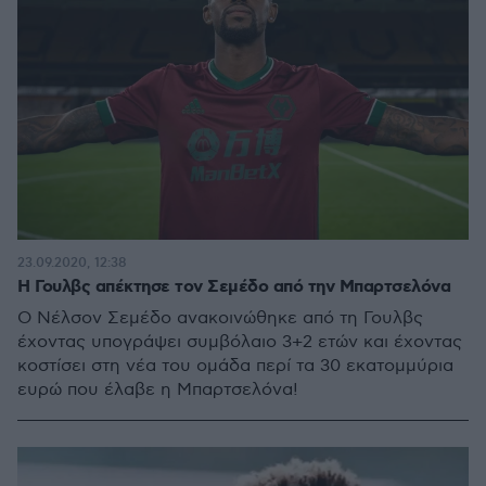
23.09.2020, 12:38
Η Γουλβς απέκτησε τον Σεμέδο από την Μπαρτσελόνα
Ο Νέλσον Σεμέδο ανακοινώθηκε από τη Γουλβς
έχοντας υπογράψει συμβόλαιο 3+2 ετών και έχοντας
κοστίσει στη νέα του ομάδα περί τα 30 εκατομμύρια
ευρώ που έλαβε η Μπαρτσελόνα!