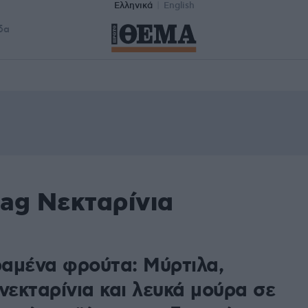
Ελληνικά
English
δα
tag Νεκταρίνια
αμένα φρούτα: Μύρτιλα,
νεκταρίνια και λευκά μούρα σε