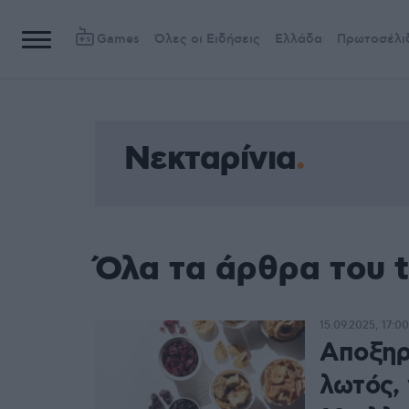
Games
Όλες οι Ειδήσεις
Ελλάδα
Πρωτοσέλι
Νεκταρίνια
Όλα τα άρθρα του 
15.09.2025, 17:00
Αποξηρ
λωτός, 