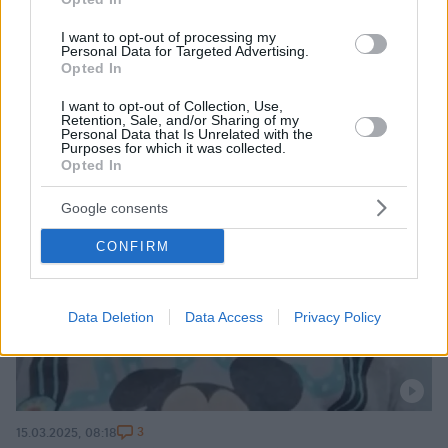
I want to opt-out of processing my
Personal Data for Targeted Advertising.
Opted In
I want to opt-out of Collection, Use,
Retention, Sale, and/or Sharing of my
Personal Data that Is Unrelated with the
Purposes for which it was collected.
Opted In
Google consents
CONFIRM
Data Deletion
Data Access
Privacy Policy
3
15.03.2025, 08:18