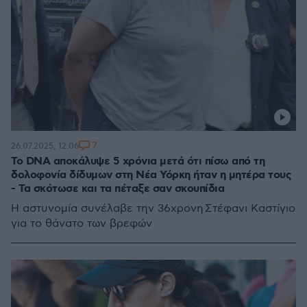
7
26.07.2025, 12:06
Το DNA αποκάλυψε 5 χρόνια μετά ότι πίσω από τη
δολοφονία δίδυμων στη Νέα Υόρκη ήταν η μητέρα τους
- Τα σκότωσε και τα πέταξε σαν σκουπίδια
Η αστυνομία συνέλαβε την 36χρονη Στέφανι Καστίγιο
για το θάνατο των βρεφών