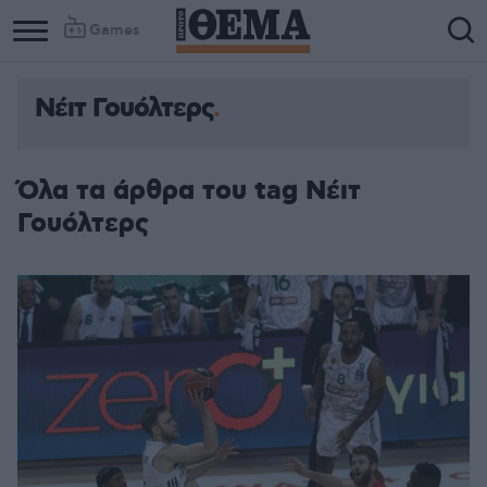
Games
Νέιτ Γουόλτερς
Όλα τα άρθρα του tag Νέιτ
Γουόλτερς