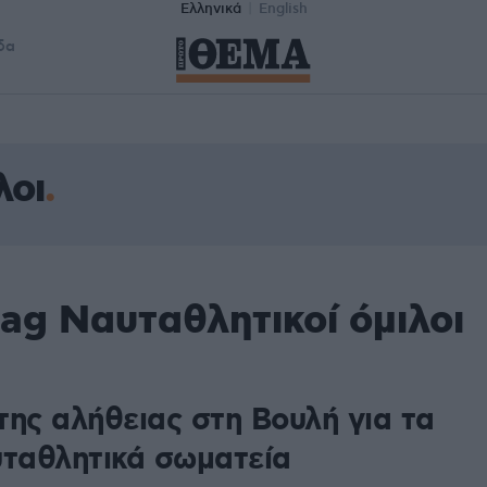
Ελληνικά
English
δα
λοι
ag Ναυταθλητικοί όμιλοι
της αλήθειας στη Βουλή για τα
υταθλητικά σωματεία